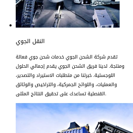
النقل الجوي
تقدم شركة الشحن الجوي خدمات شحن جوي فعالة
ومنتجة. لدينا فريق الشحن الجوي يقدم إجمالي الحلول
اللوجستية. خبرتنا من متطلبات الاستيراد والتصدير،
والعمليات، واللوائح الجمركية، والتراخيص والوثائق
القنصلية تساعدك على تحقيق النتائج المثلى.